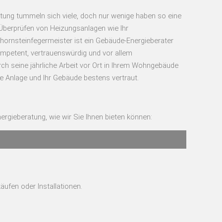
tung tummeln sich viele, doch nur wenige haben so eine
Überprüfen von Heizungsanlagen wie Ihr
chornsteinfegermeister ist ein Gebäude-Energieberater
mpetent, vertrauenswürdig und vor allem
ch seine jährliche Arbeit vor Ort in Ihrem Wohngebäude
e Anlage und Ihr Gebäude bestens vertraut.
ergieberatung, wie wir Sie Ihnen bieten können:
ufen oder Installationen.