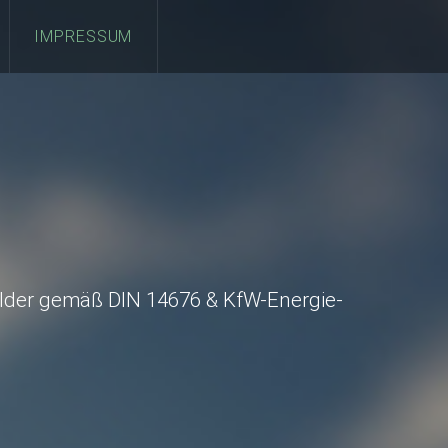
IMPRESSUM
lder gemäß DIN 14676 & KfW-Energie-