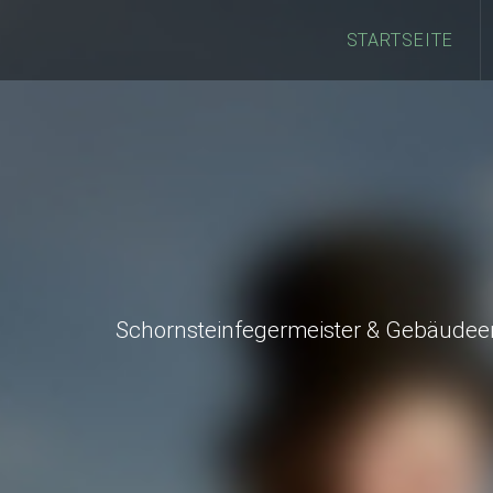
STARTSEITE
Schornsteinfegermeister & Gebäudee