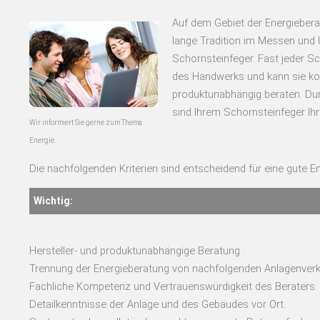
Auf dem Gebiet der Energiebera
lange Tradition im Messen und 
Schornsteinfeger. Fast jeder S
des Handwerks und kann sie ko
produktunabhängig beraten. Dur
sind Ihrem Schornsteinfeger Ihr
Wir informiert Sie gerne zum Thema
Energie.
Die nachfolgenden Kriterien sind entscheidend für eine gute En
Wichtig:
Hersteller- und produktunabhängige Beratung
Trennung der Energieberatung von nachfolgenden Anlagenverkä
Fachliche Kompetenz und Vertrauenswürdigkeit des Beraters.
Detailkenntnisse der Anlage und des Gebäudes vor Ort.