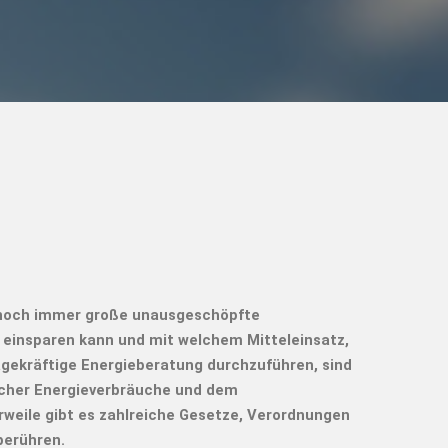
noch immer große unausgeschöpfte
e einsparen kann und mit welchem Mitteleinsatz,
agekräftige Energieberatung durchzuführen, sind
icher Energieverbräuche und dem
rweile gibt es zahlreiche Gesetze, Verordnungen
berühren.