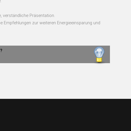
.
 verständliche Präsentation.
le Empfehlungen zur weiteren Energieeinsparung und
n?