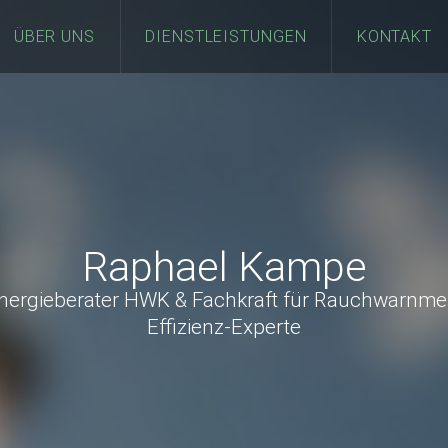
ÜBER UNS
DIENSTLEISTUNGEN
KONTAKT
Raphael Kampe
nergieberater HWK & Fachkraft für Rauchwarnme
Effizienz-Experte